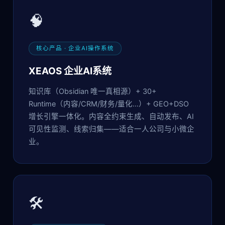
🧠
核心产品 · 企业AI操作系统
XEAOS 企业AI系统
知识库（Obsidian 唯一真相源）+ 30+
Runtime（内容/CRM/财务/量化…）+ GEO+DSO
增长引擎一体化。内容全约束生成、自动发布、AI
可见性监测、线索归集——适合一人公司与小微企
业。
🛠️