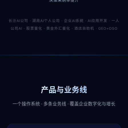
决策采纳率提升
长沙AI公司 · 湖南AI个人公司 · 企业AI系统 · AI应用开发 · 一人
公司AI · 股票量化 · 黄金外汇量化 · 酒店自助机 · GEO+DSO
产品与业务线
一个操作系统 · 多条业务线 · 覆盖企业数字化与增长