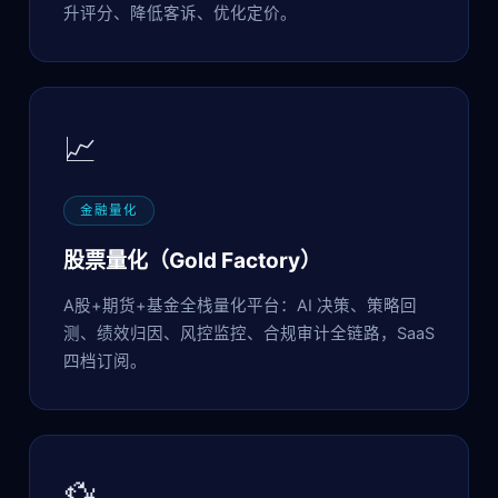
升评分、降低客诉、优化定价。
📈
金融量化
股票量化（Gold Factory）
A股+期货+基金全栈量化平台：AI 决策、策略回
测、绩效归因、风控监控、合规审计全链路，SaaS
四档订阅。
💱