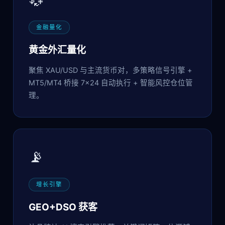
金融量化
黄金外汇量化
聚焦 XAU/USD 与主流货币对，多策略信号引擎 +
MT5/MT4 桥接 7×24 自动执行 + 智能风控仓位管
理。
📡
增长引擎
GEO+DSO 获客