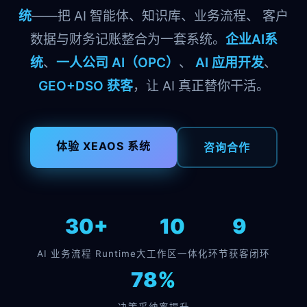
统
——把 AI 智能体、知识库、业务流程、 客户
数据与财务记账整合为一套系统。
企业AI系
统
、
一人公司 AI（OPC）
、
AI 应用开发
、
GEO+DSO 获客
，让 AI 真正替你干活。
体验 XEAOS 系统
咨询合作
30+
10
9
AI 业务流程 Runtime
大工作区一体化
环节获客闭环
78%