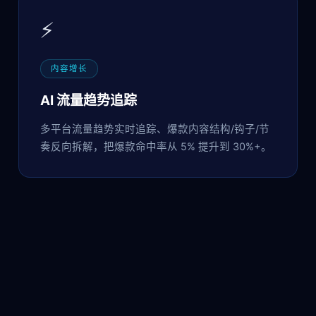
⚡
内容增长
AI 流量趋势追踪
多平台流量趋势实时追踪、爆款内容结构/钩子/节
奏反向拆解，把爆款命中率从 5% 提升到 30%+。