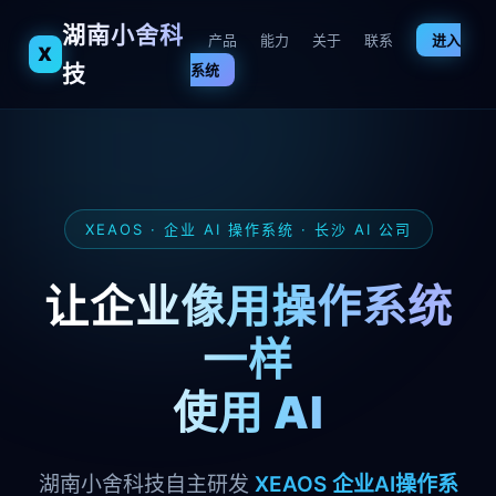
湖南小舍科
产品
能力
关于
联系
进入
X
技
系统
XEAOS · 企业 AI 操作系统 · 长沙 AI 公司
让企业像用操作系统
一样
使用 AI
湖南小舍科技自主研发
XEAOS 企业AI操作系