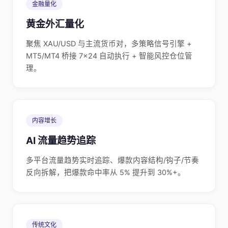
金融量化
黄金外汇量化
聚焦 XAU/USD 与主流货币对，多策略信号引擎 +
MT5/MT4 桥接 7×24 自动执行 + 智能风控仓位管
理。
内容增长
AI 流量趋势追踪
多平台流量趋势实时追踪、爆款内容结构/钩子/节奏
反向拆解，把爆款命中率从 5% 提升到 30%+。
传统文化