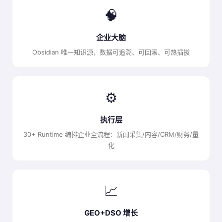
🧠
企业大脑
Obsidian 唯一知识源，数据可追溯、可回滚、可热插拔
⚙️
执行层
30+ Runtime 编排企业全流程：新闻采集/内容/CRM/财务/量
化
📈
GEO+DSO 增长