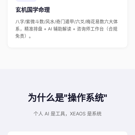
玄机国学命理
八字/紫微斗数/风水/奇门遁甲/六爻/梅花易数六大体
系，精准排盘 + AI 辅助解读 + 咨询师工作台（合规
免责）。
为什么是"操作系统"
个人 AI 是工具，XEAOS 是系统