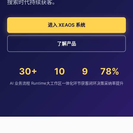
搜索时代持续获客。
进入 XEAOS 系统
了解产品
30+
10
9
78%
AI 业务流程 Runtime
大工作区一体化
环节获客闭环
决策采纳率提升